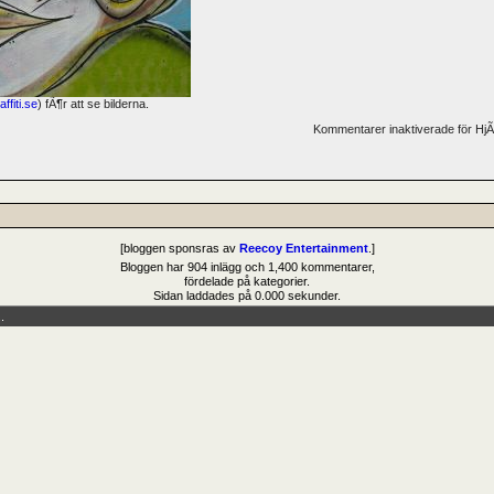
ffiti.se
) fÃ¶r att se bilderna.
Kommentarer inaktiverade
för Hj
[bloggen sponsras av
Reecoy Entertainment
.]
Bloggen har 904 inlägg och 1,400 kommentarer,
fördelade på kategorier.
Sidan laddades på 0.000 sekunder.
.