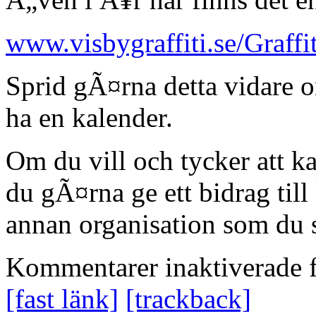
www.visbygraffiti.se/Graff
Sprid gÃ¤rna detta vidare
ha en kalender.
Om du vill och tycker att k
du gÃ¤rna ge ett bidrag ti
annan organisation som du 
Kommentarer inaktiverade
f
[fast länk]
[trackback]