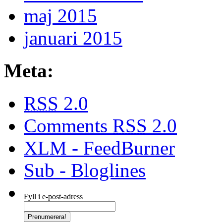
maj 2015
januari 2015
Meta:
RSS
2.0
Comments
RSS
2.0
XLM - FeedBurner
Sub - Bloglines
Fyll i e-post-adress