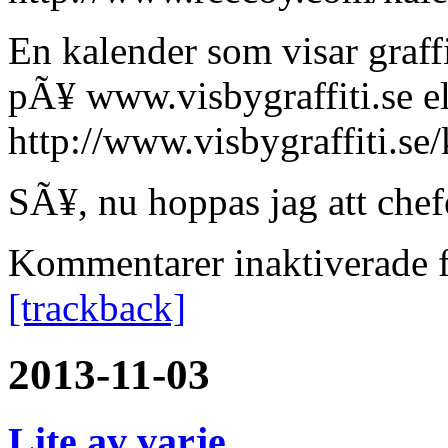
En kalender som visar graf
pÃ¥ www.visbygraffiti.se el
http://www.visbygraffiti.se
SÃ¥, nu hoppas jag att che
Kommentarer inaktiverade
f
[trackback]
2013-11-03
Lite av varje