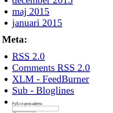
maj 2015
januari 2015
Meta:
RSS
2.0
Comments
RSS
2.0
XLM - FeedBurner
Sub - Bloglines
Fyll i e-post-adress