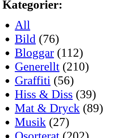
Kategorier:
All
Bild
(76)
Bloggar
(112)
Generellt
(210)
Graffiti
(56)
Hiss & Diss
(39)
Mat & Dryck
(89)
Musik
(27)
Osorterat
(202)