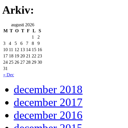
Arkiv:
augusti 2026
M
T
O
T
F
L
S
1
2
3
4
5
6
7
8
9
10
11
12
13
14
15
16
17
18
19
20
21
22
23
24
25
26
27
28
29
30
31
« Dec
december 2018
december 2017
december 2016
december 2015