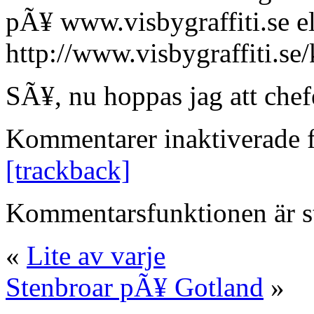
pÃ¥ www.visbygraffiti.se el
http://www.visbygraffiti.se
SÃ¥, nu hoppas jag att che
Kommentarer inaktiverade
f
[trackback]
Kommentarsfunktionen är s
«
Lite av varje
Stenbroar pÃ¥ Gotland
»