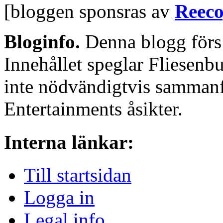
[bloggen sponsras av
Reeco
Bloginfo.
Denna blogg för
Innehållet speglar Fliesenbu
inte nödvändigtvis samman
Entertainments åsikter.
Interna länkar:
Till startsidan
Logga in
Legal info