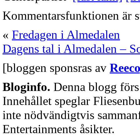
Kommentarsfunktionen är s
«
Fredagen i Almedalen
Dagens tal i Almedalen – S
[bloggen sponsras av
Reeco
Bloginfo.
Denna blogg för
Innehållet speglar Fliesenbu
inte nödvändigtvis samman
Entertainments åsikter.