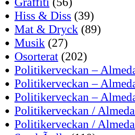
Graffiti
(56)
Hiss & Diss
(39)
Mat & Dryck
(89)
Musik
(27)
Osorterat
(202)
Politikerveckan – Almed
Politikerveckan – Almed
Politikerveckan – Almed
Politikerveckan / Almed
Politikerveckan / Almed