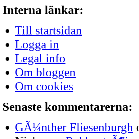
Interna länkar:
Till startsidan
Logga in
Legal info
Om bloggen
Om cookies
Senaste kommentarerna:
GÃ¼nther Fliesenburgh