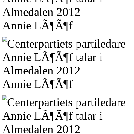
Annie LÃ¶Ã¶f
Annie LÃ¶Ã¶f