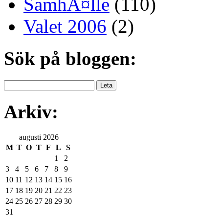
SamhÃ¤lle
(110)
Valet 2006
(2)
Sök på bloggen:
Arkiv:
augusti 2026
M
T
O
T
F
L
S
1
2
3
4
5
6
7
8
9
10
11
12
13
14
15
16
17
18
19
20
21
22
23
24
25
26
27
28
29
30
31