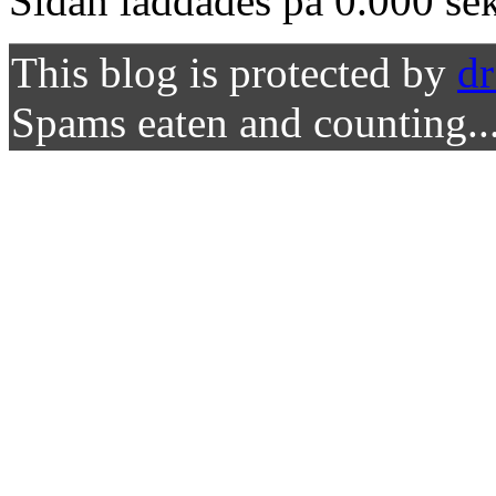
Sidan laddades på 0.000 se
This blog is protected by
d
Spams eaten and counting..